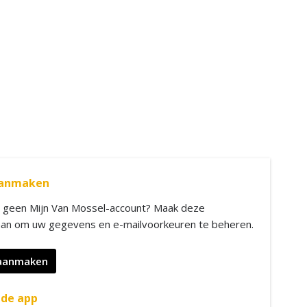
aanmaken
 geen Mijn Van Mossel-account? Maak deze
aan om uw gegevens en e-mailvoorkeuren te beheren.
aanmaken
de app